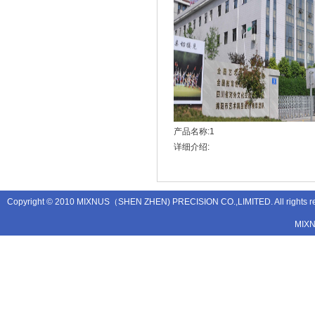
产品名称:1
详细介绍:
Copyright © 2010 MIXNUS（SHEN ZHEN) PRECISION CO.,LIMITED. All rights
MIX