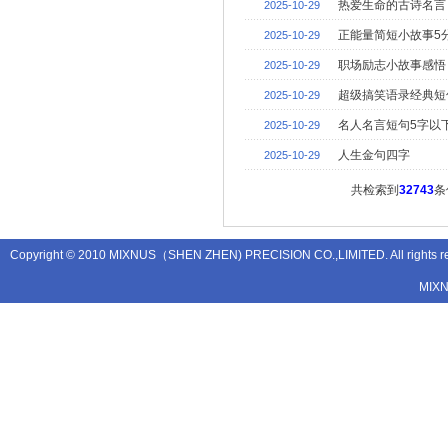
热爱生命的古诗名言
2025-10-29
正能量简短小故事5
2025-10-29
职场励志小故事感悟
2025-10-29
超级搞笑语录经典短
2025-10-29
名人名言短句5字以
2025-10-29
人生金句四字
2025-10-29
共检索到
32743
条
Copyright © 2010 MIXNUS（SHEN ZHEN) PRECISION CO.,LIMITED. All rights
MIX