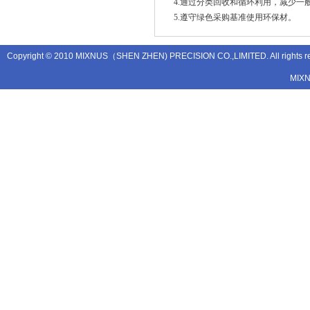
4.通过分类回收和循环利用，减少一
5.遵守绿色采购基准使用环保材。
Copyright © 2010 MIXNUS（SHEN ZHEN) PRECISION CO.,LIMITED. All rights
MIX