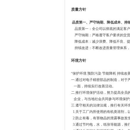
质量方针
品质第一、严守纳期、降低成本、持
品质第一：全公司以彻底的满足客
严守纳期：严格遵守客户要求的交
降低成本：减少浪费、降低不良、
持续改进：不断改进质量管理体系
环境方针
“保护环境 预防污染 节能降耗 持续
一.通过对电子精密部品的制造，对于
一面，持续实行改善活动。
二.推行环境保护活动，努力提高全员
企业，与当地社会共同参与环境保护
三.遵守相关的法律法规，推行有关环
1.关于工厂内所使用的有机类溶剂，
2.防止有毒，有害物品的泄露事故发
3.通过节约电，水，纸张等能源，推