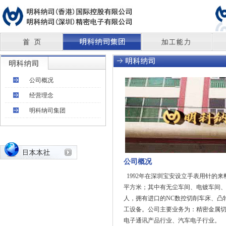
公司概况
经营理念
明科纳司集团
公司概况
1992
年在深圳宝安设立手表用针的来
平方米
；其中有无尘车间、电镀车间、
人，拥有进口的
NC
数控切削车床、凸
工设备。公司主要业务为：精密金属
电子通讯产品行业、汽车电子行业。