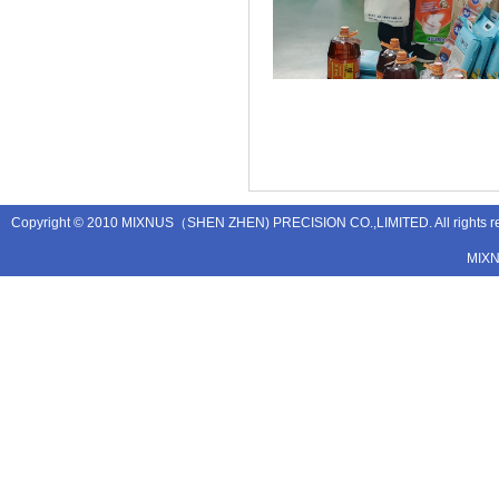
Copyright © 2010 MIXNUS（SHEN ZHEN) PRECISION CO.,LIMITED. All rights
MIX